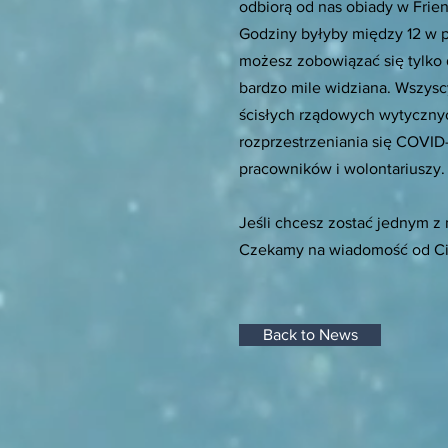
odbiorą od nas obiady w Frie
Godziny byłyby między 12 w po
możesz zobowiązać się tylko 
bardzo mile widziana. Wszysc
ścisłych rządowych wytyczny
rozprzestrzeniania się COVID
pracowników i wolontariuszy.
Jeśli chcesz zostać jednym 
Czekamy na wiadomość od Ci
Back to News