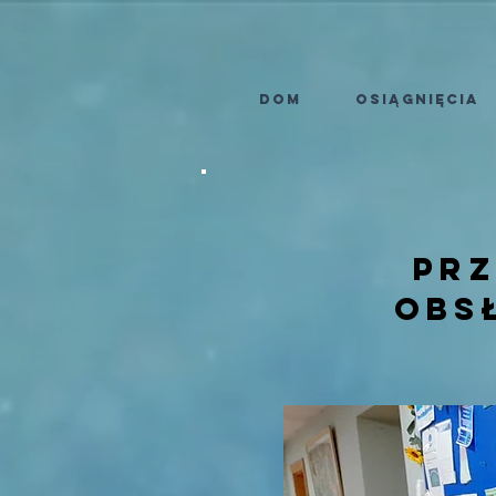
Dom
Osiągnięcia
Prz
obs