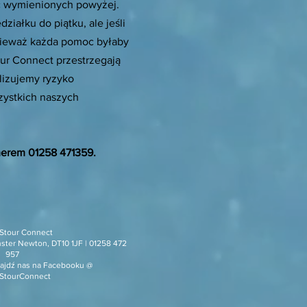
sc wymienionych powyżej.
iałku do piątku, ale jeśli
onieważ każda pomoc byłaby
our Connect przestrzegają
lizujemy ryzyko
zystkich naszych
merem 01258 471359.
 Stour Connect
nster Newton, DT10 1JF | 01258 472
957
najdź nas na Facebooku @
oStourConnect