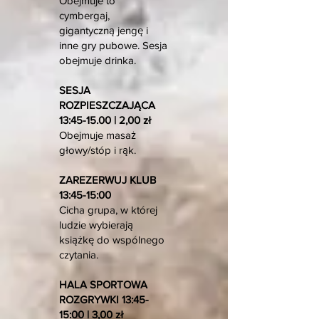
Obejmuje to
cymbergaj,
gigantyczną jengę i
inne gry pubowe. Sesja
obejmuje drinka.
SESJA
ROZPIESZCZAJĄCA
13:45-15.00 | 2,00 zł
Obejmuje masaż
głowy/stóp i rąk.
ZAREZERWUJ KLUB
13:45-15:00
Cicha grupa, w której
ludzie wybierają
książkę do wspólnego
czytania.
HALA SPORTOWA
ROZGRYWKI 13:45-
15:00 | 3,00 zł