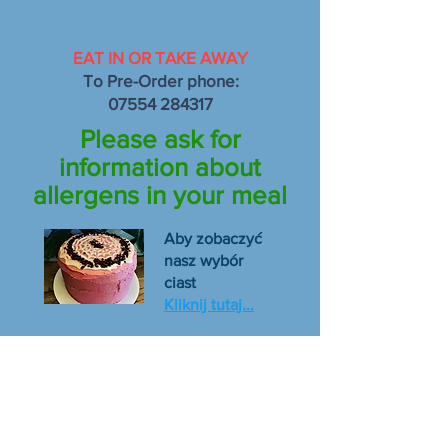
EAT IN OR TAKE AWAY
To Pre-Order phone:
07554 284317
Please ask for
information about
allergens in your meal
Aby zobaczyć
nasz wybór
ciast
Kliknij tutaj...
Plus bezpłatna filiżanka herbaty
lub kawy
DLA WSZYSTKICH
opiekunów, personelu
dydaktycznego NHS,