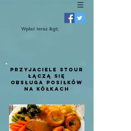
Wpłać teraz &gt;
Przyjaciele stour
łączą się
obsługa posiłków
na kółkach