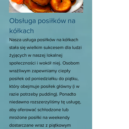
Obsługa posiłków na
kółkach
Nasza usługa posiłków na kółkach
stała się wielkim sukcesem dla ludzi
żyjących w naszej lokalnej
społeczności i wokół niej. Osobom
wrażliwym zapewniamy ciepły
posiłek od poniedziałku do piątku,
który obejmuje posiłek główny (i w
razie potrzeby pudding). Ponadto
niedawno rozszerzyliśmy tę usługę,
aby oferować schłodzone lub
mrożone posiłki na weekendy
dostarczane wraz z piątkowym